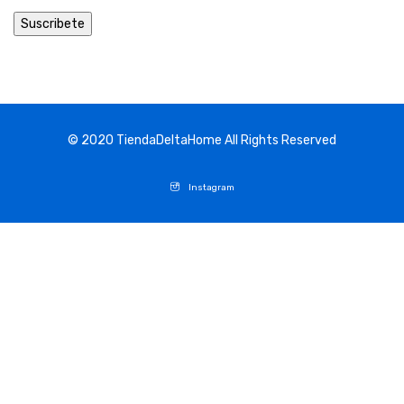
© 2020
TiendaDeltaHome
All Rights Reserved
Instagram