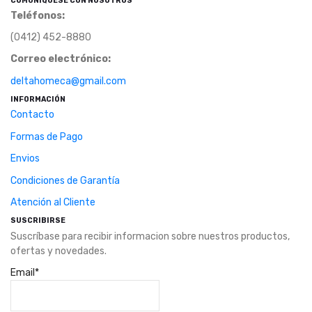
COMUNÍQUESE CON NOSOTROS
Teléfonos
:
(0412) 452-8880
Correo electrónico:
deltahomeca@gmail.com
INFORMACIÓN
Contacto
Formas de Pago
Envios
Condiciones de Garantía
Atención al Cliente
SUSCRIBIRSE
Suscríbase para recibir informacion sobre nuestros productos,
ofertas y novedades.
Email*