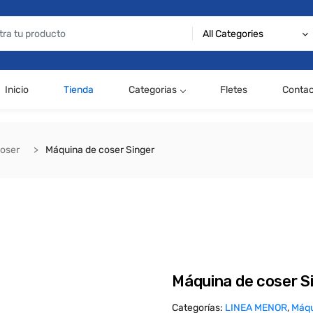
All Categories
Inicio
Tienda
Categorias
Fletes
Conta
oser
Máquina de coser Singer
Máquina de coser S
Categorías:
LINEA MENOR
,
Máqu