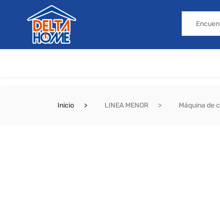
Inicio
LINEA MENOR
Máquina de c