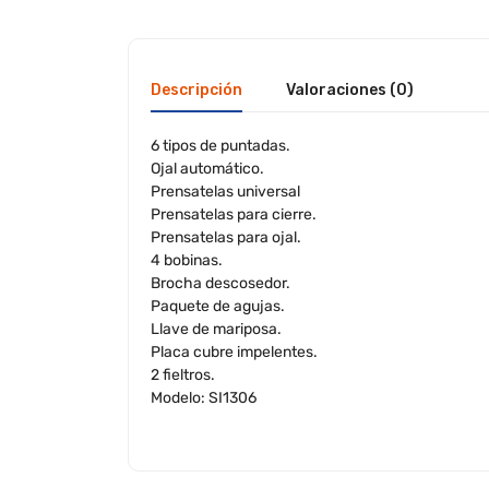
Descripción
Valoraciones (0)
6 tipos de puntadas.
Ojal automático.
Prensatelas universal
Prensatelas para cierre.
Prensatelas para ojal.
4 bobinas.
Brocha descosedor.
Paquete de agujas.
Llave de mariposa.
Placa cubre impelentes.
2 fieltros.
Modelo: SI1306