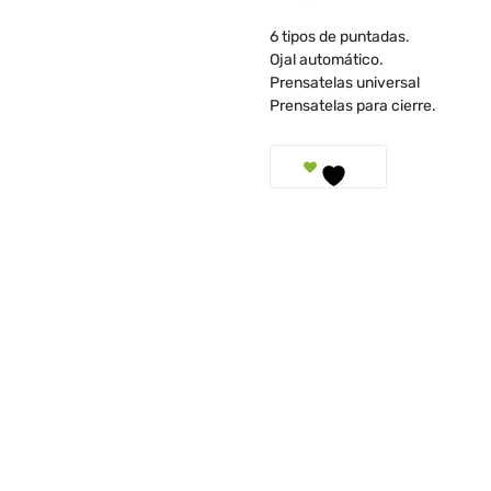
6 tipos de puntadas.
Ojal automático.
Prensatelas universal
Prensatelas para cierre.