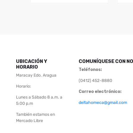
UBICACIÓN Y
COMUNÍQUESE CON N
HORARIO
Teléfonos
:
Maracay Edo. Aragua
(0412) 452-8880
Horario:
Correo electrónico:
Lunes a Sábado 8 a.m. a
deltahomeca@gmail.com
5:00 p.m
También estamos en
Mercado Libre